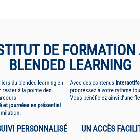
STITUT DE FORMATION
BLENDED LEARNING
ers du blended learning en
Avec des contenus
interactifs
 rester à la pointe des
progressez à votre rythme tou
arcours
Vous bénéficiez ainsi d’une fl
 et journées en présentiel
imilation.
SUIVI PERSONNALISÉ
UN ACCÈS FACILI