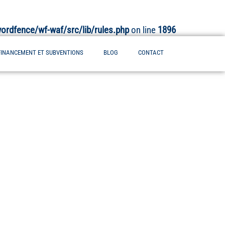
rdfence/wf-waf/src/lib/rules.php
on line
1896
FINANCEMENT ET SUBVENTIONS
BLOG
CONTACT