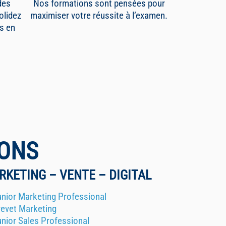
des
Nos formations sont pensées pour
olidez
maximiser votre réussite à l’examen.
s en
IONS
RKETING – VENTE – DIGITAL
unior Marketing Professional
revet Marketing
unior Sales Professional