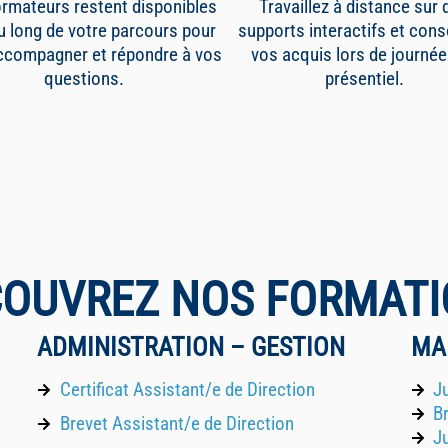
rmateurs restent disponibles
Travaillez à distance sur 
u long de votre parcours pour
supports interactifs et cons
ccompagner et répondre à vos
vos acquis lors de journée
questions.
présentiel.
OUVREZ NOS FORMAT
ADMINISTRATION – GESTION
MA
Certificat Assistant/e de Direction
J
B
Brevet Assistant/e de Direction
J