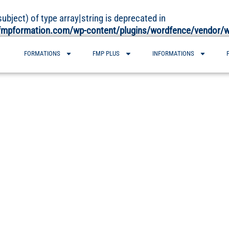
ubject) of type array|string is deprecated in
mpformation.com/wp-content/plugins/wordfence/vendor/wo
FORMATIONS
FMP PLUS
INFORMATIONS