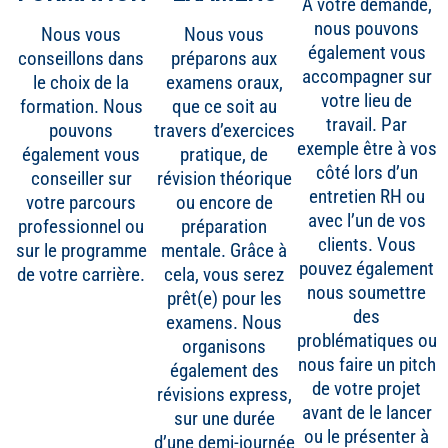
A votre demande,
nous pouvons
Nous vous
Nous vous
également vous
conseillons dans
préparons aux
accompagner sur
le choix de la
examens oraux,
votre lieu de
formation. Nous
que ce soit au
travail. Par
pouvons
travers d’exercices
exemple être à vos
également vous
pratique, de
côté lors d’un
conseiller sur
révision théorique
entretien RH ou
votre parcours
ou encore de
avec l’un de vos
professionnel ou
préparation
clients. Vous
sur le programme
mentale. Grâce à
pouvez également
de votre carrière.
cela, vous serez
nous soumettre
prêt(e) pour les
des
examens. Nous
problématiques ou
organisons
nous faire un pitch
également des
de votre projet
révisions express,
avant de le lancer
sur une durée
ou le présenter à
d’une demi-journée