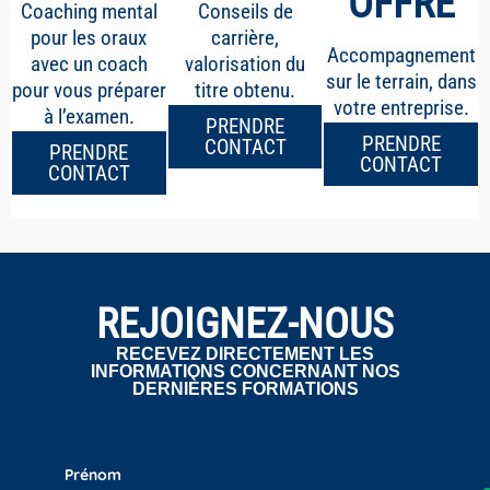
OFFRE
Coaching mental
Conseils de
pour les oraux
carrière,
Accompagnement
avec un coach
valorisation du
sur le terrain, dans
pour vous préparer
titre obtenu.
votre entreprise.
à l’examen.
PRENDRE
PRENDRE
CONTACT
PRENDRE
CONTACT
CONTACT
REJOIGNEZ-NOUS
RECEVEZ DIRECTEMENT LES
INFORMATIONS CONCERNANT NOS
DERNIÈRES FORMATIONS
Prénom