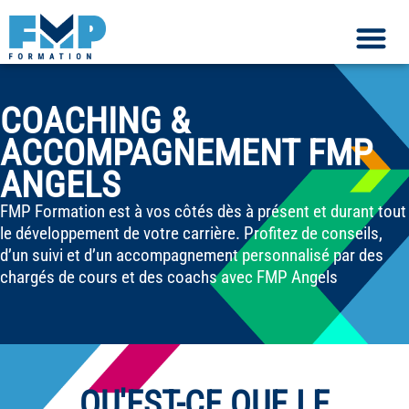
COACHING &
ACCOMPAGNEMENT FMP
ANGELS
FMP Formation est à vos côtés dès à présent et durant tout
le développement de votre carrière. Profitez de conseils,
d’un suivi et d’un accompagnement personnalisé par des
chargés de cours et des coachs avec FMP Angels
QU'EST-CE QUE LE