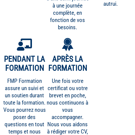
autrui.
à une journée
complète, en
fonction de vos
besoins.
PENDANT LA
APRÈS LA
FORMATION
FORMATION
FMP Formation
Une fois votre
assure un suivi et
certificat ou votre
un soutien durant
brevet en poche,
toute la formation.
nous continuons à
Vous pourrez nous
vous
poser des
accompagner.
questions en tout
Nous vous aidons
temps et nous
à rédiger votre CV,