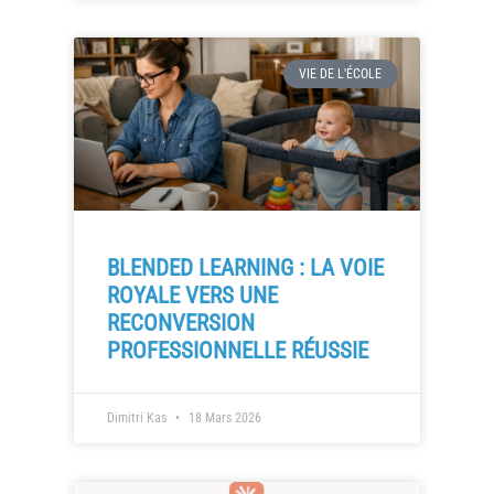
VIE DE L'ÉCOLE
BLENDED LEARNING : LA VOIE
ROYALE VERS UNE
RECONVERSION
PROFESSIONNELLE RÉUSSIE
Dimitri Kas
18 Mars 2026