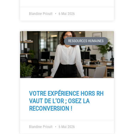
Blandine Prioult
6 Mai 2026
RESSOURCES HUMAINES
VOTRE EXPÉRIENCE HORS RH
VAUT DE L’OR ; OSEZ LA
RECONVERSION !
Blandine Prioult
6 Mai 2026