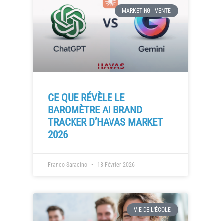
MARKETING - VENTE
CE QUE RÉVÈLE LE
BAROMÈTRE AI BRAND
TRACKER D’HAVAS MARKET
2026
Franco Saracino
13 Février 2026
VIE DE L'ÉCOLE