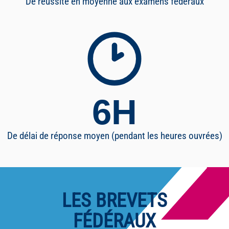
De réussite en moyenne aux examens fédéraux
6
H
De délai de réponse moyen (pendant les heures ouvrées)
LES BREVETS
FÉDÉRAUX