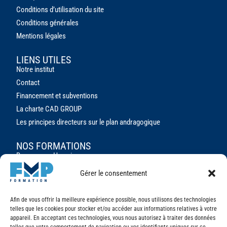
Conditions d’utilisation du site
Conditions générales
Mentions
l
égales
LIENS UTILES
Notre institut
Contact
Financement et subventions
La charte CAD GROUP
Les principes directeurs sur le plan andragogique
NOS FORMATIONS
Ressources Humaines
Assistant/e de direction
Gérer le consentement
Marketing Digital
Formations sur mesure pour les entreprises
Afin de vous offrir la meilleure expérience possible, nous utilisons des technologies
telles que les cookies pour stocker et/ou accéder aux informations relatives à votre
appareil. En acceptant ces technologies, vous nous autorisez à traiter des données