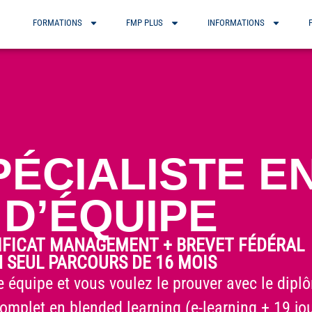
FORMATIONS
FMP PLUS
INFORMATIONS
ÉCIALISTE E
 D’ÉQUIPE
TIFICAT MANAGEMENT + BREVET FÉDÉRAL
N SEUL PARCOURS DE 16 MOIS
 équipe et vous voulez le prouver avec le dipl
complet en blended learning (e-learning + 19 jo