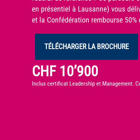
en présentiel à Lausanne) vous déli
et la Confédération rembourse 50% d
TÉLÉCHARGER LA BROCHURE
CHF 10’900
Inclus certificat Leadership et Management. 