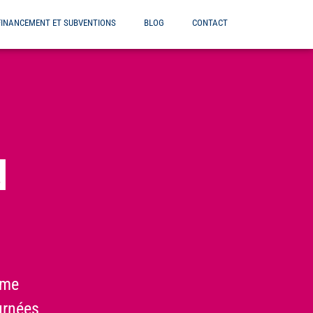
FINANCEMENT ET SUBVENTIONS
BLOG
CONTACT
N
ôme
urnées