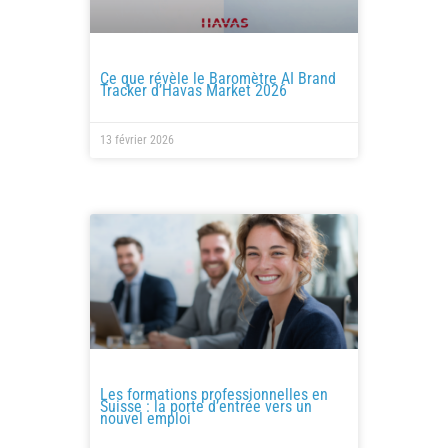
Ce que révèle le Baromètre AI Brand
Tracker d’Havas Market 2026
13 février 2026
Les formations professionnelles en
Suisse : la porte d’entrée vers un
nouvel emploi