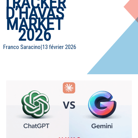
TRACKER
D’HAVAS
MARKET
2026
Franco Saracino
|
13 février 2026