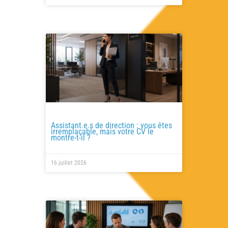
Assistant.e.s de direction : vous êtes
irremplaçable, mais votre CV le
montre-t-il ?
16 juillet 2026