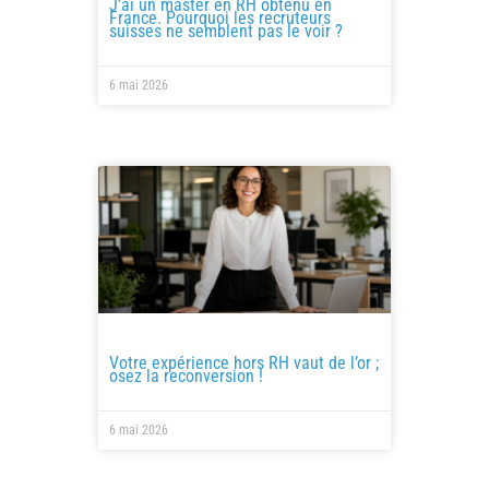
J’ai un master en RH obtenu en
France. Pourquoi les recruteurs
suisses ne semblent pas le voir ?
6 mai 2026
Votre expérience hors RH vaut de l’or ;
osez la reconversion !
6 mai 2026