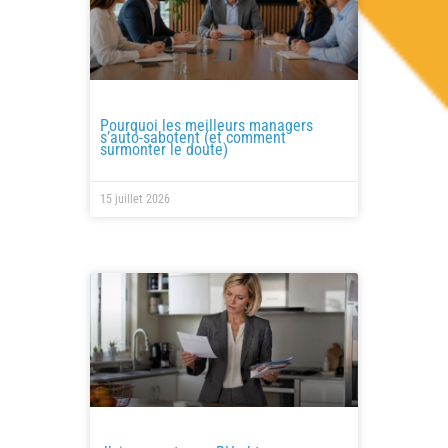
Pourquoi les meilleurs managers
s’auto-sabotent (et comment
surmonter le doute)
15 juillet 2026