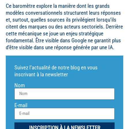
Ce baromètre explore la manière dont les grands
modèles conversationnels structurent leurs réponses
et, surtout, quelles sources ils privilégient lorsqu’ils
citent des marques ou des acteurs sectoriels. Derrière
cette mécanique se joue un enjeu stratégique
fondamental. Être visible dans Google ne garantit plus
d’être visible dans une réponse générée par une IA.
Suivez l’actualité de notre blog en vous
inscrivant à la newsletter
Nom
E-mail
INSCRIPTION À LA NEWSLETTER