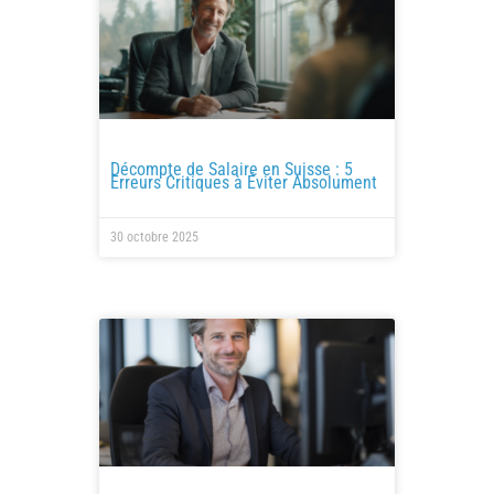
Décompte de Salaire en Suisse : 5
Erreurs Critiques à Éviter Absolument
30 octobre 2025