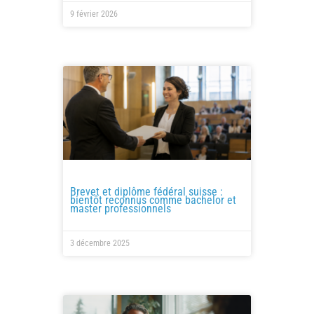
9 février 2026
Brevet et diplôme fédéral suisse :
bientôt reconnus comme bachelor et
master professionnels
3 décembre 2025