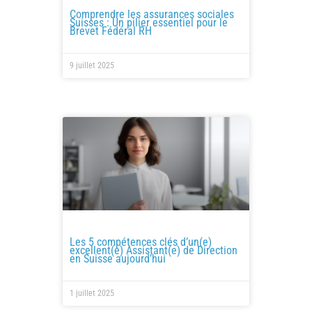
Comprendre les assurances sociales
Suisses : Un pilier essentiel pour le
Brevet Fédéral RH
9 juillet 2025
Les 5 compétences clés d’un(e)
excellent(e) Assistant(e) de Direction
en Suisse aujourd’hui
1 juillet 2025